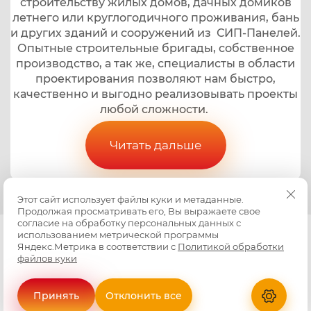
строительству жилых домов, дачных домиков
летнего или круглогодичного проживания, бань
и других зданий и сооружений из СИП-Панелей.
Опытные строительные бригады, собственное
производство, а так же, специалисты в области
проектирования позволяют нам быстро,
качественно и выгодно реализовывать проекты
любой сложности.
Читать дальше
Этот сайт использует файлы куки и метаданные.
Продолжая просматривать его, Вы выражаете свое
согласие на обработку персональных данных с
использованием метрической программы
Copyright © 2019 - 2026
Яндекс.Метрика в соответствии с
Политикой обработки
Политика конфиденциальности
файлов куки
Создание сайта
Мегагрупп
Принять
Отклонить все