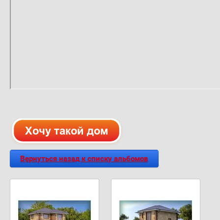
Вернуться назад к списку альбомов